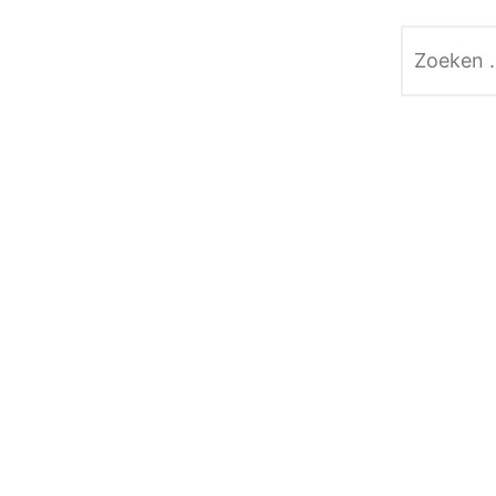
Zoeken
naar: