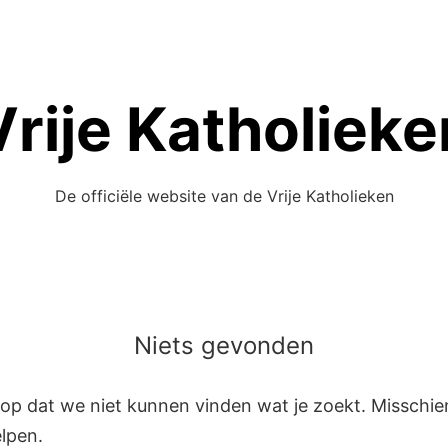
Vrije Katholieke
De officiële website van de Vrije Katholieken
Niets gevonden
erop dat we niet kunnen vinden wat je zoekt. Misschi
lpen.